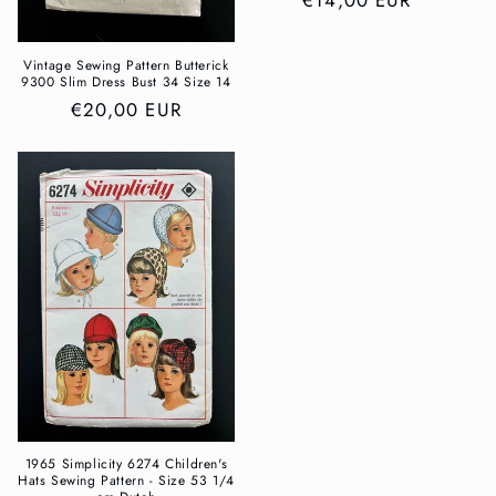
Preis
Vintage Sewing Pattern Butterick
9300 Slim Dress Bust 34 Size 14
Normaler
€20,00 EUR
Preis
1965 Simplicity 6274 Children's
Hats Sewing Pattern - Size 53 1/4