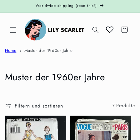
Direkt
Worldwide shipping (read this!)
zum
Inhalt
Warenkorb
Home
Muster der 1960er Jahre
K
Muster der 1960er Jahre
a
t
Filtern und sortieren
7 Produkte
e
g
o