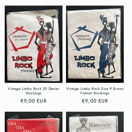
Preis
Preis
Vintage Limbo Rock 20 Denier
Vintage Limbo Rock Size 9 Brown
Stockings
Fishnet Stockings
Normaler
€9,00 EUR
Normaler
€9,00 EUR
Preis
Preis