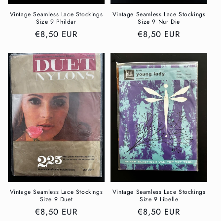
Vintage Seamless Lace Stockings
Vintage Seamless Lace Stockings
Size 9 Phildar
Size 9 Nur Die
Normaler
€8,50 EUR
Normaler
€8,50 EUR
Preis
Preis
Vintage Seamless Lace Stockings
Vintage Seamless Lace Stockings
Size 9 Duet
Size 9 Libelle
Normaler
€8,50 EUR
Normaler
€8,50 EUR